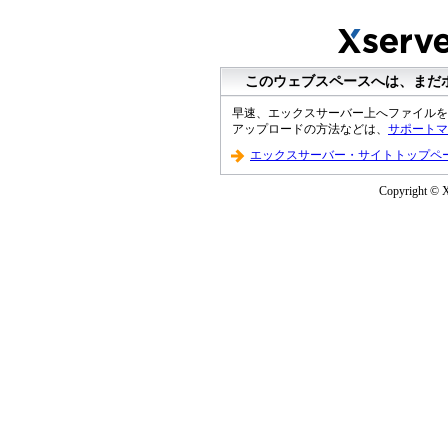
このウェブスペースへは、まだ
早速、エックスサーバー上へファイルを
アップロードの方法などは、
サポートマ
エックスサーバー・サイトトップペ
Copyright © Xs